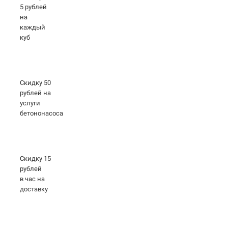
5 рублей
на
каждый
куб
Скидку 50
рублей на
услуги
бетононасоса
Скидку 15
рублей
в час на
доставку