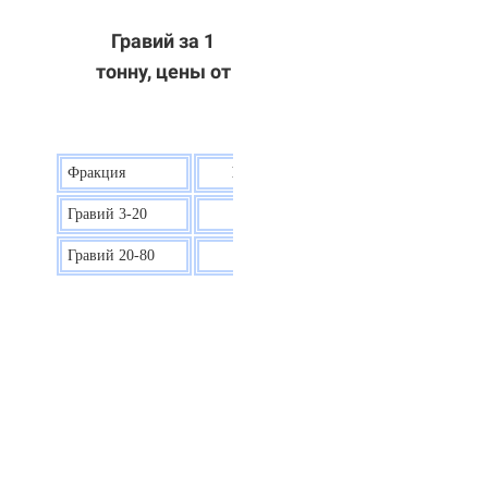
Гравий за 1
тонну, цены от
Фракция
Цена на гравий
Гравий 3-20
30 р.
Гравий 20-80
40 р.
ОТВЕТЫ НА ВАШИ ВОПРОСЫ