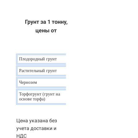
Грунт за 1 тонну,
цены от
Плодородный грунт
9 р.
Растительный грунт
7 р.
Чернозем
10 р.
Торфогрунт (грунт на
35 р.
основе торфа)
Цена указана без
учета доставки и
НДС