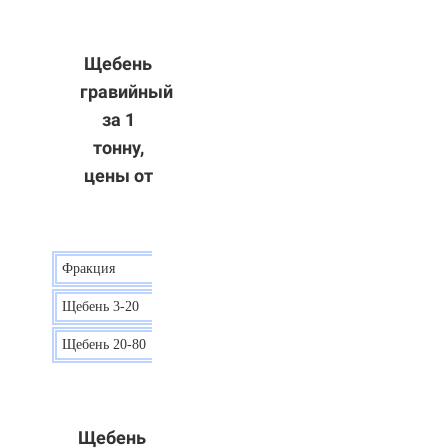
Щебень
гравийный
за 1
тонну,
цены от
Фракция
Цена
Щебень 3-20
15 р.
Щебень 20-80
12 р.
Щебень