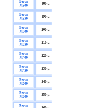
Бетон
БСГТ С12/15
180 р.
М200
П2/П3
Бетон
БСГТ С16/20
190 р.
М250
П2/П3
Бетон
БСГТ С18/22,5
200 р.
М300
П2/П3
Бетон
БСГТ С20/25
210 р.
М350
П3/П4
Бетон
БСГТ С25/30
220 р.
М400
П3/П4
Бетон
БСГТ С28/35
230 р.
М450
П3/П4
Бетон
БСГТ С30/37
240 р.
М500
П3/П4
Бетон
БСГТ С35/45
250 р.
М600
П3
Бетон
БСГТ С50/60
260
р.