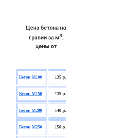
Цена бетона на
3
гравии за м
,
цены от
БСГТ В7,5
Бетон М100
135 р.
П2/П3
БСГТ С8/10
Бетон М150
135 р.
П2/П3
БСГТ С12/15
Бетон М200
140 р.
П2/П3
БСГТ С16/20
Бетон М250
150 р.
П2/П3