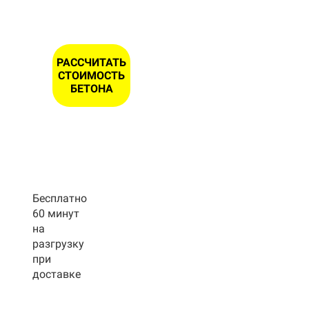
РАССЧИТАТЬ
СТОИМОСТЬ
БЕТОНА
Бесплатно
60 минут
на
разгрузку
при
доставке