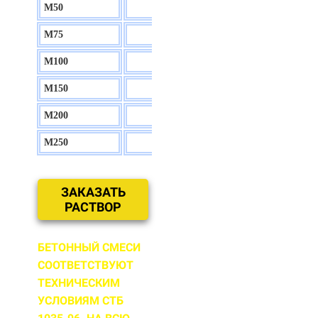
М50
130 р.
М75
140 р.
М100
150 р.
М150
160 р.
М200
170 р.
М250
180 р.
ЗАКАЗАТЬ
РАСТВОР
БЕТОННЫЙ СМЕСИ
СООТВЕТСТВУЮТ
ТЕХНИЧЕСКИМ
УСЛОВИЯМ СТБ