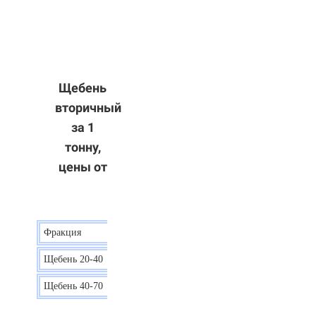
Щебень
вторичный
за 1
тонну,
цены от
Фракция
Цена
Щебень 20-40
8 р.
Щебень 40-70
6 р.