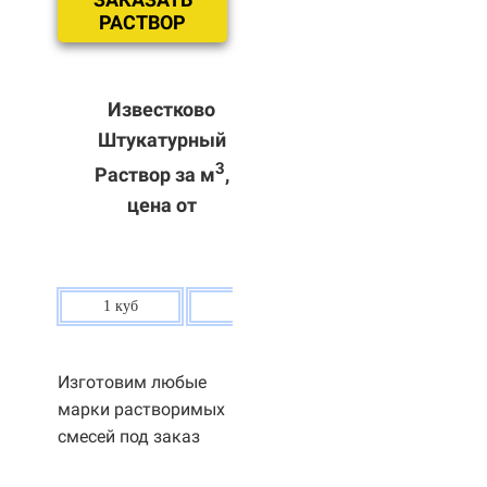
РАСТВОР
Известково
Штукатурный
3
Раствор за м
,
цена от
1 куб
80 р.
Изготовим любые
марки растворимых
смесей под заказ