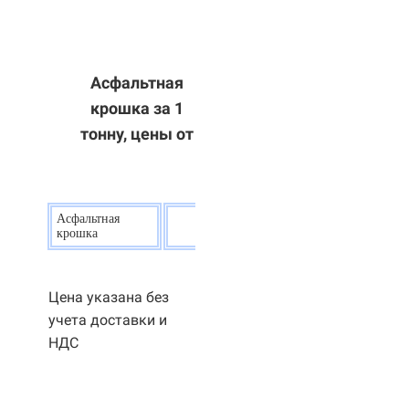
Асфальтная
крошка за 1
тонну, цены от
Асфальтная
20
р.
крошка
Цена указана без
учета доставки и
НДС