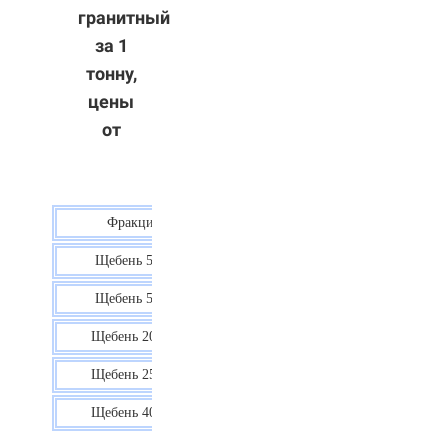
гранитный
за 1
тонну,
цены
от
Фракция
Цена
Щебень 5-10
40 р.
Щебень 5-20
38 р.
Щебень 20-40
35 р.
Щебень 25-60
35 р.
Щебень 40-70
36 р.