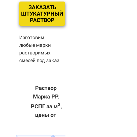
ЗАКАЗАТЬ
ШТУКАТУРНЫЙ
РАСТВОР
Изготовим
любые марки
растворимых
смесей под заказ
Раствор
Марка РР,
3
РСПГ за м
,
цены от