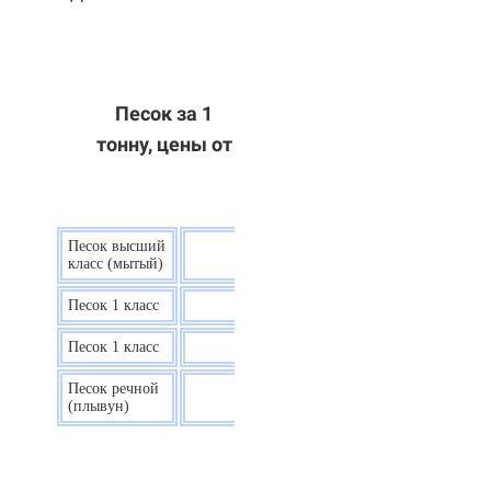
Песок за 1
тонну, цены от
Песок высший
9 р.
класс (мытый)
Песок 1 класс
7,5 р.
Песок 1 класс
6,7 р.
Песок речной
7,5 р.
(плывун)