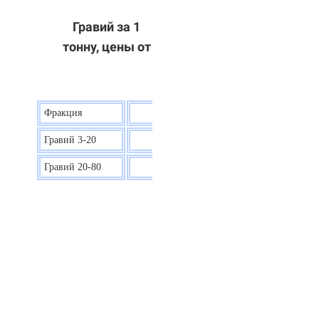
Гравий за 1
тонну, цены от
Фракция
Цена на гравий
Гравий 3-20
30 р.
Гравий 20-80
40 р.
ОТВЕТЫ НА ВАШИ ВОПРОСЫ