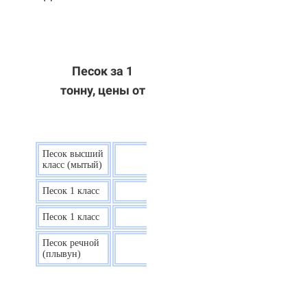
Песок за 1
тонну, цены от
Песок высший
9 р.
класс (мытый)
Песок 1 класс
7,5 р.
Песок 1 класс
6,7 р.
Песок речной
7,5 р.
(плывун)