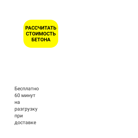
РАССЧИТАТЬ
СТОИМОСТЬ
БЕТОНА
Бесплатно
60 минут
на
разгрузку
при
доставке