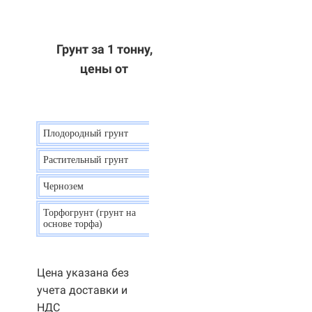
Грунт за 1 тонну,
цены от
Плодородный грунт
9 р.
Растительный грунт
7 р.
Чернозем
10 р.
Торфогрунт (грунт на
35 р.
основе торфа)
Цена указана без
учета доставки и
НДС