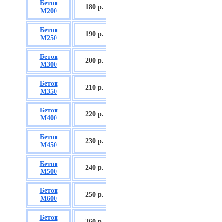
Бетон
БСГТ С12/15
180 р.
М200
П2/П3
Бетон
БСГТ С16/20
190 р.
М250
П2/П3
Бетон
БСГТ С18/22,5
200 р.
М300
П2/П3
Бетон
БСГТ С20/25
210 р.
М350
П3/П4
Бетон
БСГТ С25/30
220 р.
М400
П3/П4
Бетон
БСГТ С28/35
230 р.
М450
П3/П4
Бетон
БСГТ С30/37
240 р.
М500
П3/П4
Бетон
БСГТ С35/45
250 р.
М600
П3
Бетон
БСГТ С50/60
260
р.