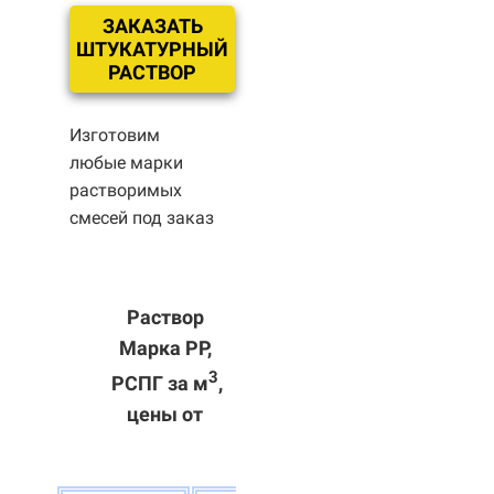
ЗАКАЗАТЬ
ШТУКАТУРНЫЙ
РАСТВОР
Изготовим
любые марки
растворимых
смесей под заказ
Раствор
Марка РР,
3
РСПГ за м
,
цены от