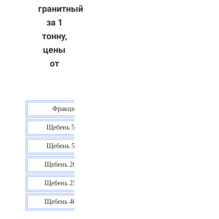
гранитный
за 1
тонну,
цены
от
Фракция
Цена
Щебень 5-10
40 р.
Щебень 5-20
38 р.
Щебень 20-40
35 р.
Щебень 25-60
35 р.
Щебень 40-70
36 р.