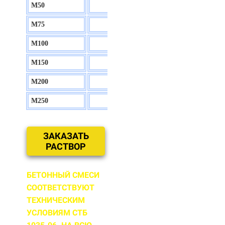
М50
130 р.
М75
140 р.
М100
150 р.
М150
160 р.
М200
170 р.
М250
180 р.
ЗАКАЗАТЬ
РАСТВОР
БЕТОННЫЙ СМЕСИ
СООТВЕТСТВУЮТ
ТЕХНИЧЕСКИМ
УСЛОВИЯМ СТБ