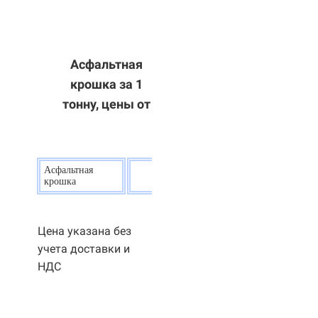
Асфальтная
крошка за 1
тонну, цены от
Асфальтная
20
р.
крошка
Цена указана без
учета доставки и
НДС