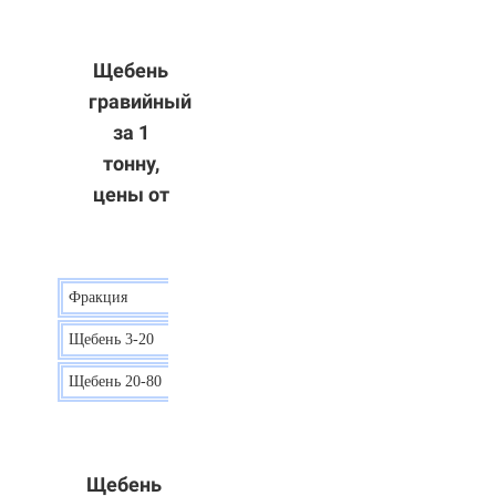
Щебень
гравийный
за 1
тонну,
цены от
Фракция
Цена
Щебень 3-20
15 р.
Щебень 20-80
12 р.
Щебень