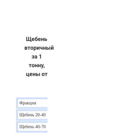
Щебень
вторичный
за 1
тонну,
цены от
Фракция
Цена
Щебень 20-40
8 р.
Щебень 40-70
6 р.