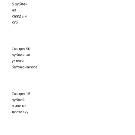
5 рублей
на
каждый
куб
Скидку 50
рублей на
услуги
бетононасоса
Скидку 15
рублей
в час на
доставку