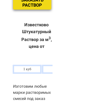
РАСТВОР
Известково
Штукатурный
3
Раствор за м
,
цена от
1 куб
80 р.
Изготовим любые
марки растворимых
смесей под заказ