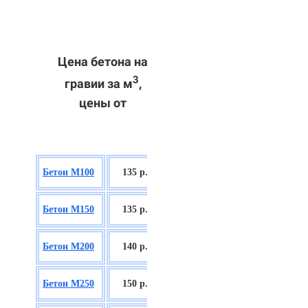
Цена бетона на
3
гравии за м
,
цены от
БСГТ В7,5
Бетон М100
135 р.
П2/П3
БСГТ С8/10
Бетон М150
135 р.
П2/П3
БСГТ С12/15
Бетон М200
140 р.
П2/П3
БСГТ С16/20
Бетон М250
150 р.
П2/П3