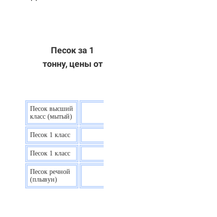
Песок за 1
тонну, цены от
Песок высший
9 р.
класс (мытый)
Песок 1 класс
7,5 р.
Песок 1 класс
6,7 р.
Песок речной
7,5 р.
(плывун)