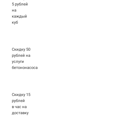
5 рублей
на
каждый
куб
Скидку 50
рублей на
услуги
бетононасоса
Скидку 15
рублей
в час на
доставку