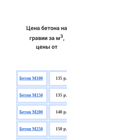
Цена бетона на
3
гравии за м
,
цены от
БСГТ В7,5
Бетон М100
135 р.
П2/П3
БСГТ С8/10
Бетон М150
135 р.
П2/П3
БСГТ С12/15
Бетон М200
140 р.
П2/П3
БСГТ С16/20
Бетон М250
150 р.
П2/П3