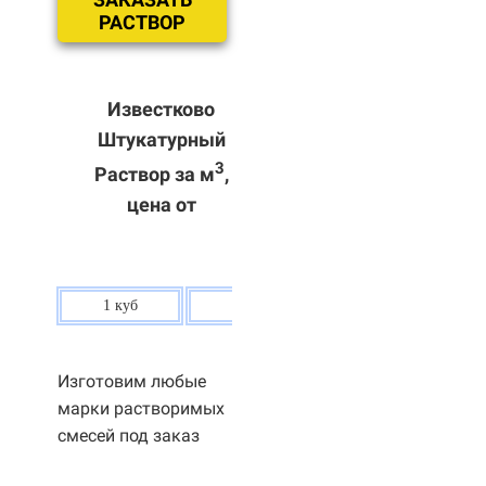
РАСТВОР
Известково
Штукатурный
3
Раствор за м
,
цена от
1 куб
80 р.
Изготовим любые
марки растворимых
смесей под заказ