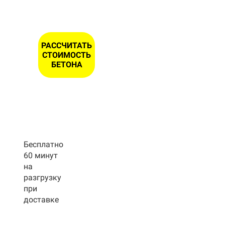
РАССЧИТАТЬ
СТОИМОСТЬ
БЕТОНА
Бесплатно
60 минут
на
разгрузку
при
доставке