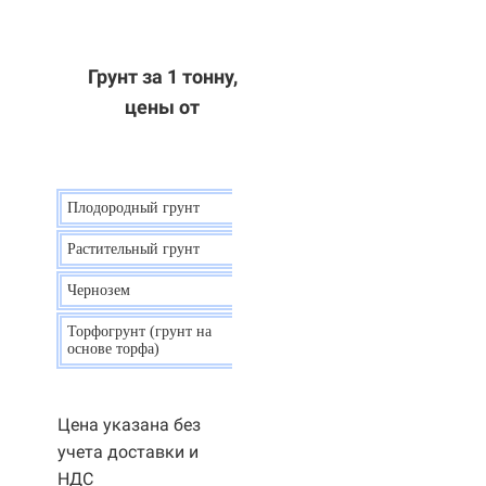
Грунт за 1 тонну,
цены от
Плодородный грунт
9 р.
Растительный грунт
7 р.
Чернозем
10 р.
Торфогрунт (грунт на
35 р.
основе торфа)
Цена указана без
учета доставки и
НДС