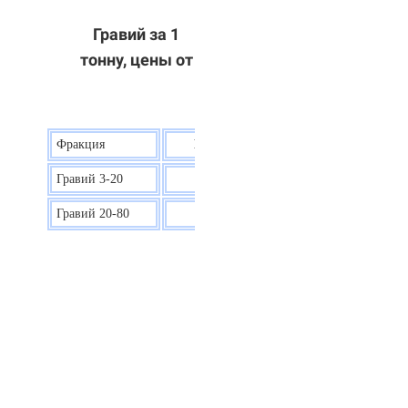
Гравий за 1
тонну, цены от
Фракция
Цена на гравий
Гравий 3-20
30 р.
Гравий 20-80
40 р.
ОТВЕТЫ НА ВАШИ ВОПРОСЫ