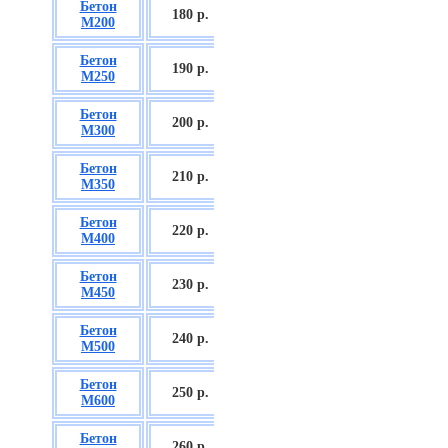
Бетон
БСГТ С12/15
180 р.
М200
П2/П3
Бетон
БСГТ С16/20
190 р.
М250
П2/П3
Бетон
БСГТ С18/22,5
200 р.
М300
П2/П3
Бетон
БСГТ С20/25
210 р.
М350
П3/П4
Бетон
БСГТ С25/30
220 р.
М400
П3/П4
Бетон
БСГТ С28/35
230 р.
М450
П3/П4
Бетон
БСГТ С30/37
240 р.
М500
П3/П4
Бетон
БСГТ С35/45
250 р.
М600
П3
Бетон
БСГТ С50/60
260
р.