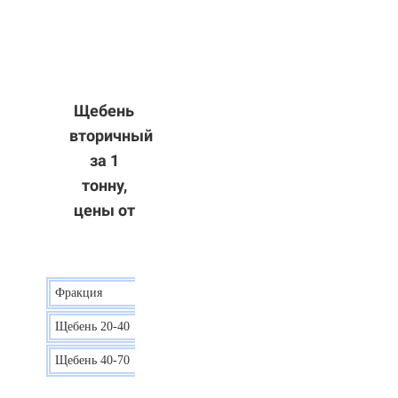
Щебень
вторичный
за 1
тонну,
цены от
Фракция
Цена
Щебень 20-40
8 р.
Щебень 40-70
6 р.