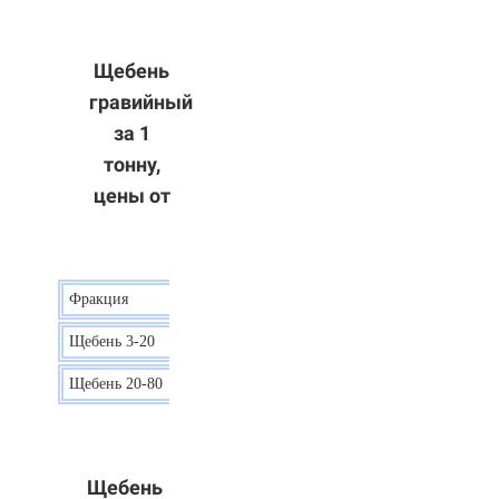
Щебень
гравийный
за 1
тонну,
цены от
Фракция
Цена
Щебень 3-20
15 р.
Щебень 20-80
12 р.
Щебень