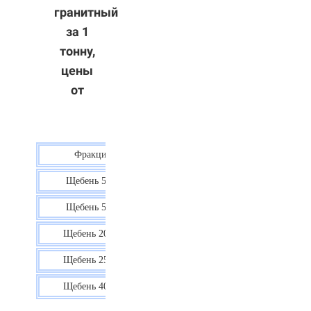
гранитный
за 1
тонну,
цены
от
Фракция
Цена
Щебень 5-10
40 р.
Щебень 5-20
38 р.
Щебень 20-40
35 р.
Щебень 25-60
35 р.
Щебень 40-70
36 р.