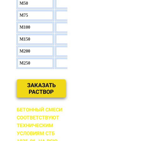
М50
130 р.
М75
140 р.
М100
150 р.
М150
160 р.
М200
170 р.
М250
180 р.
ЗАКАЗАТЬ
РАСТВОР
БЕТОННЫЙ СМЕСИ
СООТВЕТСТВУЮТ
ТЕХНИЧЕСКИМ
УСЛОВИЯМ СТБ