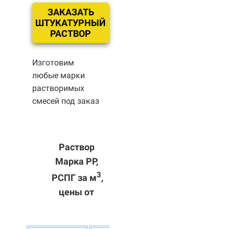
ЗАКАЗАТЬ
ШТУКАТУРНЫЙ
РАСТВОР
Изготовим
любые марки
растворимых
смесей под заказ
Раствор
Марка РР,
3
РСПГ за м
,
цены от