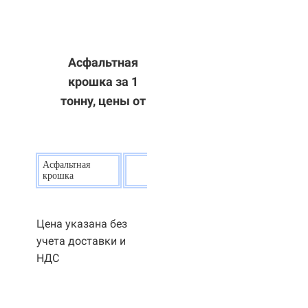
Асфальтная
крошка за 1
тонну, цены от
Асфальтная
20
р.
крошка
Цена указана без
учета доставки и
НДС