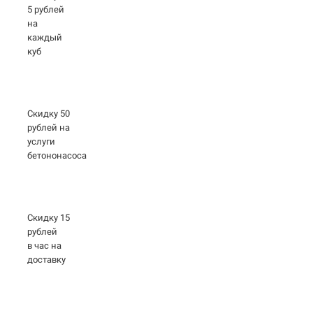
5 рублей
на
каждый
куб
Скидку 50
рублей на
услуги
бетононасоса
Скидку 15
рублей
в час на
доставку