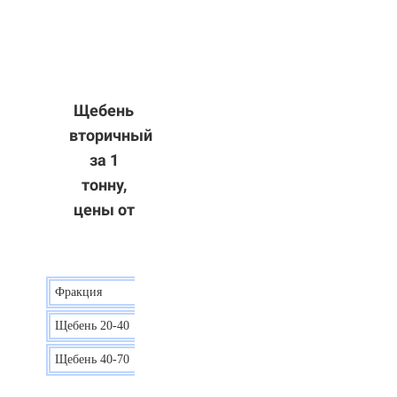
Щебень
вторичный
за 1
тонну,
цены от
Фракция
Цена
Щебень 20-40
8 р.
Щебень 40-70
6 р.