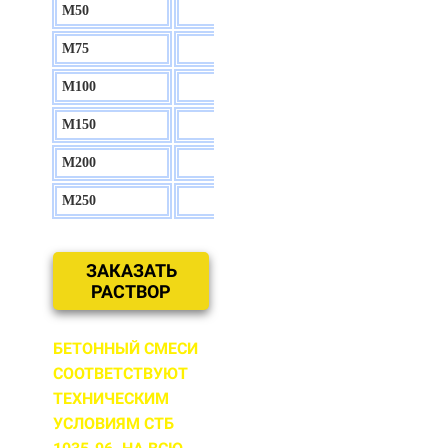
М50
130 р.
М75
140 р.
М100
150 р.
М150
160 р.
М200
170 р.
М250
180 р.
ЗАКАЗАТЬ
РАСТВОР
БЕТОННЫЙ СМЕСИ
СООТВЕТСТВУЮТ
ТЕХНИЧЕСКИМ
УСЛОВИЯМ СТБ