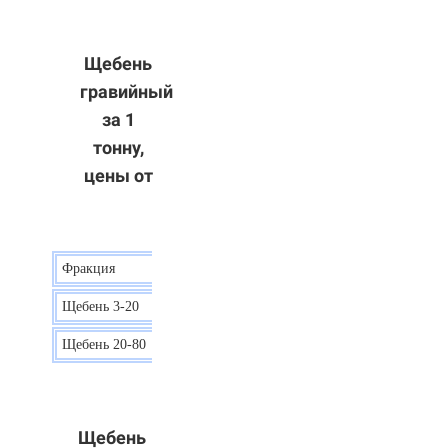
Щебень
гравийный
за 1
тонну,
цены от
Фракция
Цена
Щебень 3-20
15 р.
Щебень 20-80
12 р.
Щебень