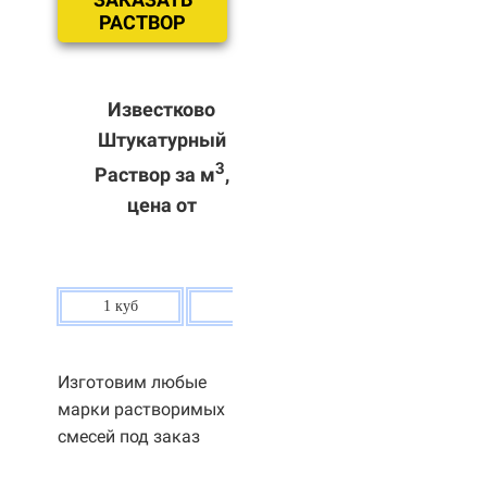
РАСТВОР
Известково
Штукатурный
3
Раствор за м
,
цена от
1 куб
80 р.
Изготовим любые
марки растворимых
смесей под заказ