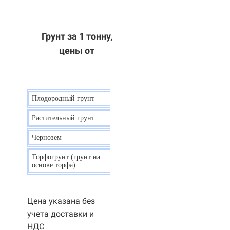
Грунт за 1 тонну,
цены от
Плодородный грунт
9 р.
Растительный грунт
7 р.
Чернозем
10 р.
Торфогрунт (грунт на
35 р.
основе торфа)
Цена указана без
учета доставки и
НДС