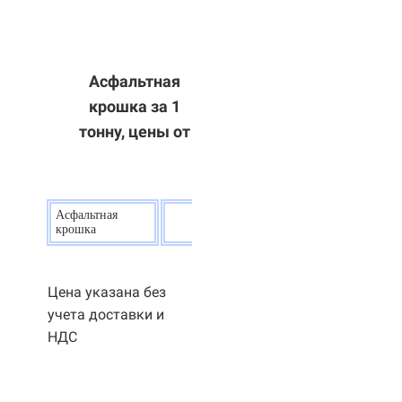
Асфальтная
крошка за 1
тонну, цены от
Асфальтная
20
р.
крошка
Цена указана без
учета доставки и
НДС