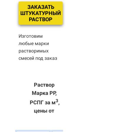
ЗАКАЗАТЬ
ШТУКАТУРНЫЙ
РАСТВОР
Изготовим
любые марки
растворимых
смесей под заказ
Раствор
Марка РР,
3
РСПГ за м
,
цены от