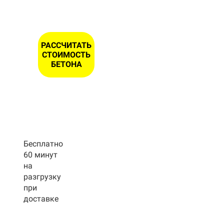
РАССЧИТАТЬ
СТОИМОСТЬ
БЕТОНА
Бесплатно
60 минут
на
разгрузку
при
доставке