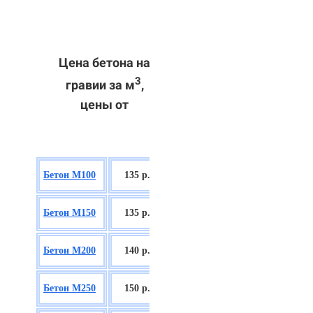
Цена бетона на
3
гравии за м
,
цены от
БСГТ В7,5
Бетон М100
135 р.
П2/П3
БСГТ С8/10
Бетон М150
135 р.
П2/П3
БСГТ С12/15
Бетон М200
140 р.
П2/П3
БСГТ С16/20
Бетон М250
150 р.
П2/П3