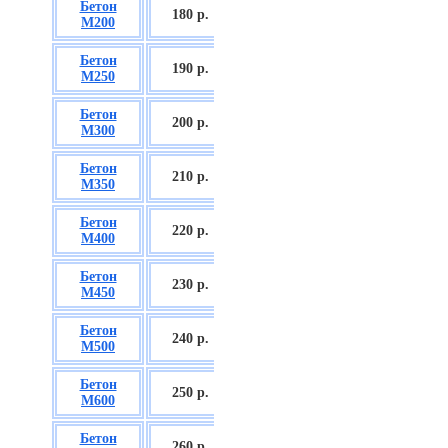
Бетон
БСГТ С12/15
180 р.
М200
П2/П3
Бетон
БСГТ С16/20
190 р.
М250
П2/П3
Бетон
БСГТ С18/22,5
200 р.
М300
П2/П3
Бетон
БСГТ С20/25
210 р.
М350
П3/П4
Бетон
БСГТ С25/30
220 р.
М400
П3/П4
Бетон
БСГТ С28/35
230 р.
М450
П3/П4
Бетон
БСГТ С30/37
240 р.
М500
П3/П4
Бетон
БСГТ С35/45
250 р.
М600
П3
Бетон
БСГТ С50/60
260
р.