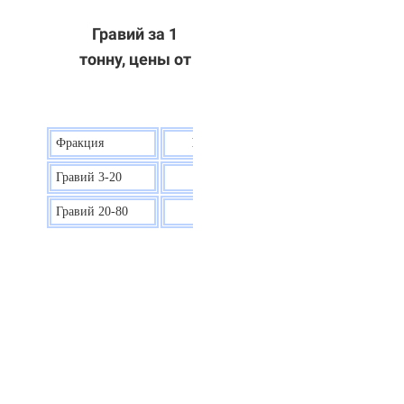
Гравий за 1
тонну, цены от
Фракция
Цена на гравий
Гравий 3-20
30 р.
Гравий 20-80
40 р.
ОТВЕТЫ НА ВАШИ ВОПРОСЫ