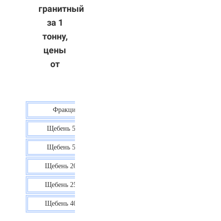
гранитный
за 1
тонну,
цены
от
Фракция
Цена
Щебень 5-10
40 р.
Щебень 5-20
38 р.
Щебень 20-40
35 р.
Щебень 25-60
35 р.
Щебень 40-70
36 р.