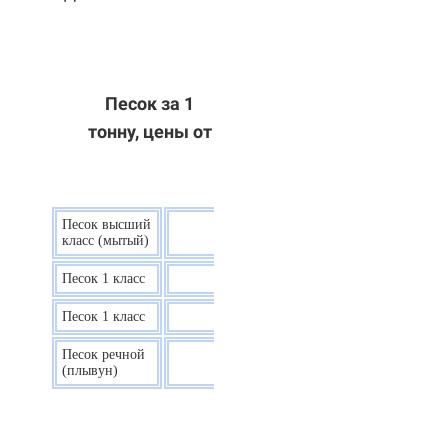
Песок за 1
тонну, цены от
Песок высший
9 р.
класс (мытый)
Песок 1 класс
7,5 р.
Песок 1 класс
6,7 р.
Песок речной
7,5 р.
(плывун)