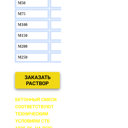
М50
130 р.
М75
140 р.
М100
150 р.
М150
160 р.
М200
170 р.
М250
180 р.
ЗАКАЗАТЬ
РАСТВОР
БЕТОННЫЙ СМЕСИ
СООТВЕТСТВУЮТ
ТЕХНИЧЕСКИМ
УСЛОВИЯМ СТБ