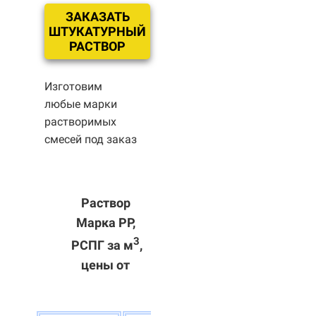
ЗАКАЗАТЬ
ШТУКАТУРНЫЙ
РАСТВОР
Изготовим
любые марки
растворимых
смесей под заказ
Раствор
Марка РР,
3
РСПГ за м
,
цены от