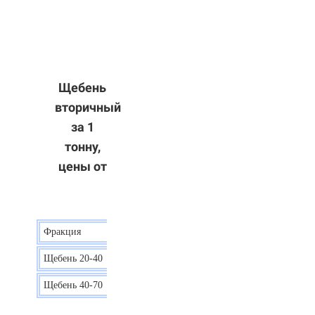
Щебень
вторичный
за 1
тонну,
цены от
Фракция
Цена
Щебень 20-40
8 р.
Щебень 40-70
6 р.