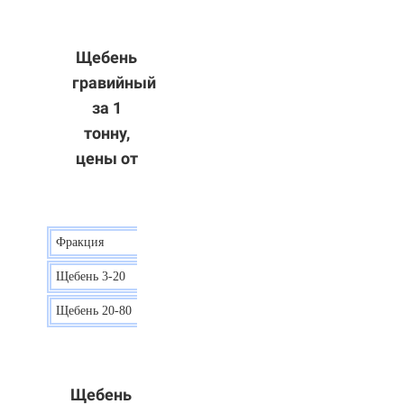
Щебень
гравийный
за 1
тонну,
цены от
Фракция
Цена
Щебень 3-20
15 р.
Щебень 20-80
12 р.
Щебень