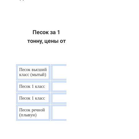
Песок за 1
тонну, цены от
Песок высший
9 р.
класс (мытый)
Песок 1 класс
7,5 р.
Песок 1 класс
6,7 р.
Песок речной
7,5 р.
(плывун)