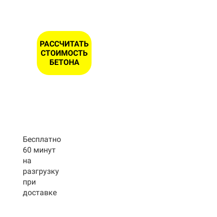
РАССЧИТАТЬ
СТОИМОСТЬ
БЕТОНА
Бесплатно
60 минут
на
разгрузку
при
доставке