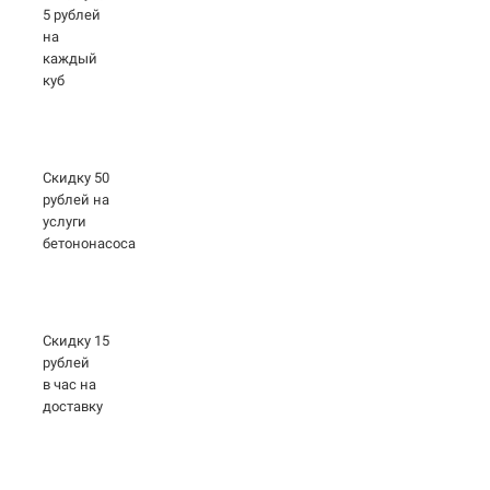
5 рублей
на
каждый
куб
Скидку 50
рублей на
услуги
бетононасоса
Скидку 15
рублей
в час на
доставку