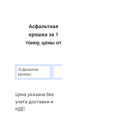
Асфальтная
крошка за 1
тонну, цены от
Асфальтная
20
р.
крошка
Цена указана без
учета доставки и
НДС