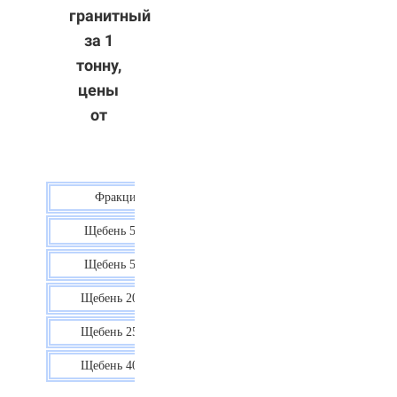
гранитный
за 1
тонну,
цены
от
Фракция
Цена
Щебень 5-10
40 р.
Щебень 5-20
38 р.
Щебень 20-40
35 р.
Щебень 25-60
35 р.
Щебень 40-70
36 р.