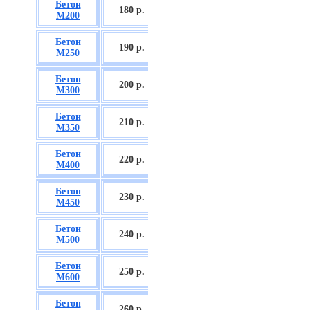
Бетон
БСГТ С12/15
180 р.
М200
П2/П3
Бетон
БСГТ С16/20
190 р.
М250
П2/П3
Бетон
БСГТ С18/22,5
200 р.
М300
П2/П3
Бетон
БСГТ С20/25
210 р.
М350
П3/П4
Бетон
БСГТ С25/30
220 р.
М400
П3/П4
Бетон
БСГТ С28/35
230 р.
М450
П3/П4
Бетон
БСГТ С30/37
240 р.
М500
П3/П4
Бетон
БСГТ С35/45
250 р.
М600
П3
Бетон
БСГТ С50/60
260
р.