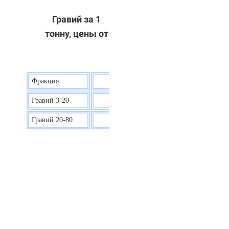
Гравий за 1
тонну, цены от
Фракция
Цена на гравий
Гравий 3-20
30 р.
Гравий 20-80
40 р.
ОТВЕТЫ НА ВАШИ ВОПРОСЫ