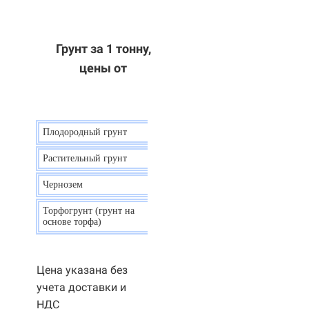
Грунт за 1 тонну,
цены от
Плодородный грунт
9 р.
Растительный грунт
7 р.
Чернозем
10 р.
Торфогрунт (грунт на
35 р.
основе торфа)
Цена указана без
учета доставки и
НДС