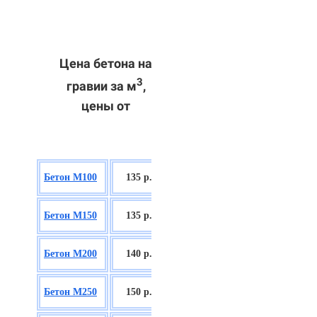
Цена бетона на
3
гравии за м
,
цены от
БСГТ В7,5
Бетон М100
135 р.
П2/П3
БСГТ С8/10
Бетон М150
135 р.
П2/П3
БСГТ С12/15
Бетон М200
140 р.
П2/П3
БСГТ С16/20
Бетон М250
150 р.
П2/П3