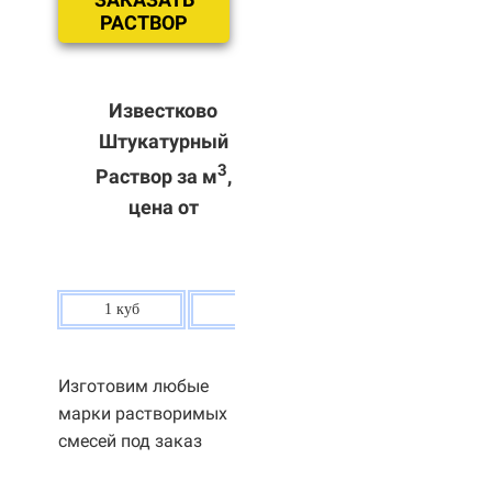
РАСТВОР
Известково
Штукатурный
3
Раствор за м
,
цена от
1 куб
80 р.
Изготовим любые
марки растворимых
смесей под заказ