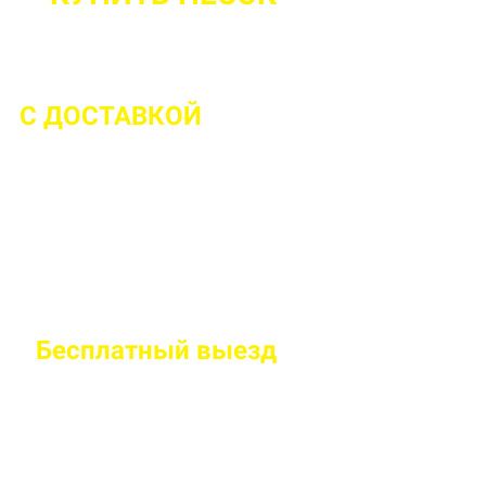
С ДОСТАВКОЙ
ДО 2 ЧАСОВ С МОМЕ
Бесплатный
выезд
специалиста на
Правильно рассчитаем объем и подберем класс