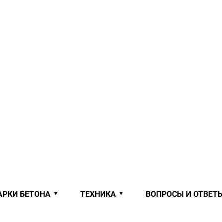
АРКИ БЕТОНА
ТЕХНИКА
ВОПРОСЫ И ОТВЕТ
 ОТ ПРОИЗВОДИТЕЛЯ В СЕМКОВ