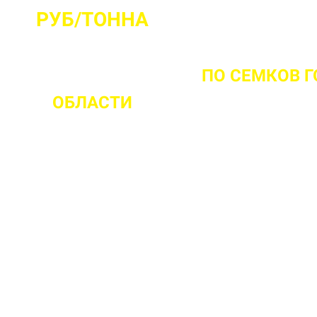
РУБ/ТОННА
НТА ВЫЕЗДА НА ОБЪЕКТ
ПО СЕМКОВ 
ОБЛАСТИ
 ваш объект
 прочности бетона