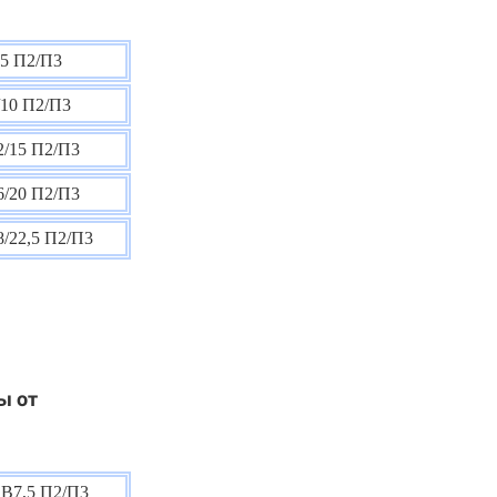
5 П2/П3
10 П2/П3
/15 П2/П3
/20 П2/П3
/22,5 П2/П3
ы от
В7,5 П2/П3