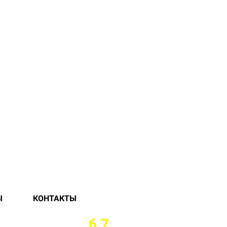
Ы
КОНТАКТЫ
 ГОРОДКЕ ОТ
6.7