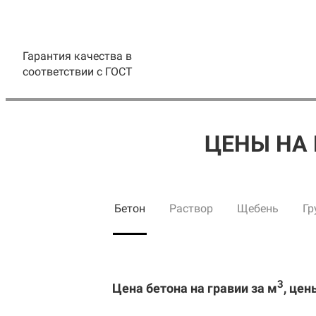
Гарантия качества в
соответствии с ГОСТ
ЦЕНЫ НА 
Бетон
Раствор
Щебень
Гр
3
Цена бетона на гравии за м
, цен