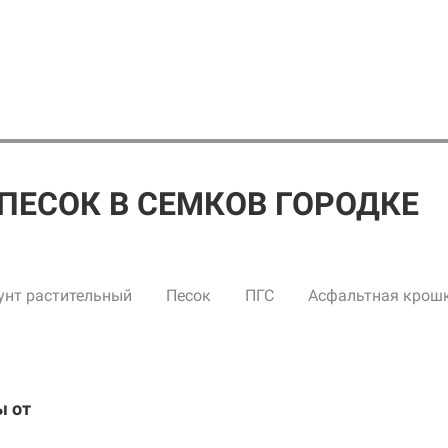
ПЕСОК В СЕМКОВ ГОРОДКЕ
унт растительный
Песок
ПГС
Асфальтная крош
ы от