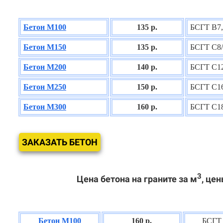
Бетон М100
135 р.
БСГТ В7,
Бетон М150
135 р.
БСГТ С8/
Бетон М200
140 р.
БСГТ С12
Бетон М250
150 р.
БСГТ С16
Бетон М300
160 р.
БСГТ С18
ЗАКАЗАТЬ БЕТОН
3
Цена бетона на граните за м
, цен
Бетон М100
160 р.
БСГТ 