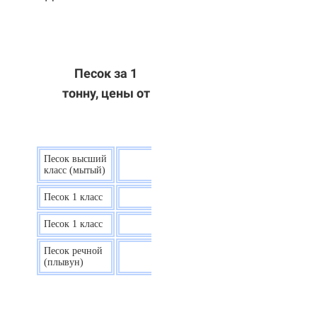
Песок за 1
тонну, цены от
Песок высший
9 р.
класс (мытый)
Песок 1 класс
7,5 р.
Песок 1 класс
6,7 р.
Песок речной
7,5 р.
(плывун)