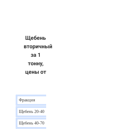
Щебень
вторичный
за 1
тонну,
цены от
Фракция
Цена
Щебень 20-40
8 р.
Щебень 40-70
6 р.