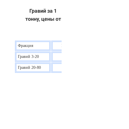
Гравий за 1
тонну, цены от
Фракция
Цена на гравий
Гравий 3-20
30 р.
Гравий 20-80
40 р.
ОТВЕТЫ НА ВАШИ ВОПРОСЫ