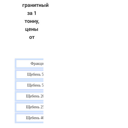
гранитный
за 1
тонну,
цены
от
Фракция
Цена
Щебень 5-10
40 р.
Щебень 5-20
38 р.
Щебень 20-40
35 р.
Щебень 25-60
35 р.
Щебень 40-70
36 р.