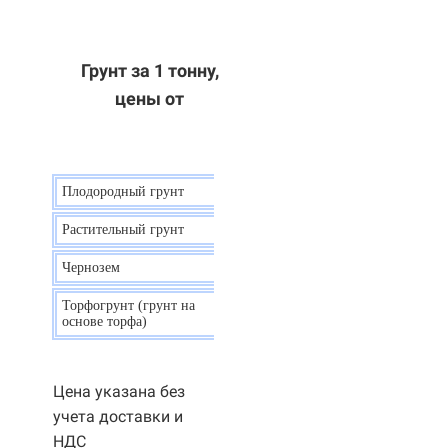
Грунт за 1 тонну,
цены от
Плодородный грунт
9 р.
Растительный грунт
7 р.
Чернозем
10 р.
Торфогрунт (грунт на
35 р.
основе торфа)
Цена указана без
учета доставки и
НДС