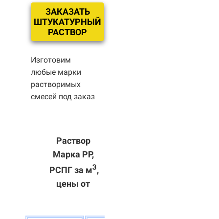
ЗАКАЗАТЬ
ШТУКАТУРНЫЙ
РАСТВОР
Изготовим
любые марки
растворимых
смесей под заказ
Раствор
Марка РР,
3
РСПГ за м
,
цены от