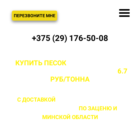
ЗВОНОК
ПЕРЕЗВОНИТЕ МНЕ
+375 (29) 176-50-08
КУПИТЬ ПЕСОК
С ДОСТАВКОЙ ОТ
ПРОИЗВОДИТЕЛЯ В ЗАЦЕНЕ ОТ
6.7
РУБ/ТОННА
С ДОСТАВКОЙ
ДО 2 ЧАСОВ С МОМЕНТА
ВЫЕЗДА НА ОБЪЕКТ
ПО ЗАЦЕНЮ
И
МИНСКОЙ ОБЛАСТИ