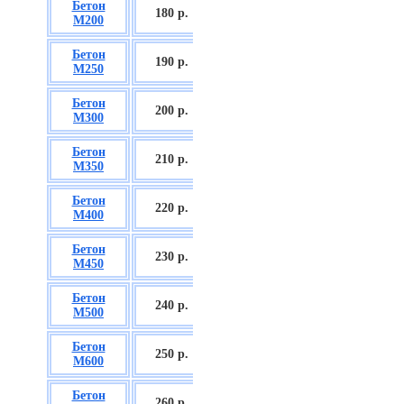
Бетон
БСГТ С12/15
180 р.
М200
П2/П3
Бетон
БСГТ С16/20
190 р.
М250
П2/П3
Бетон
БСГТ С18/22,5
200 р.
М300
П2/П3
Бетон
БСГТ С20/25
210 р.
М350
П3/П4
Бетон
БСГТ С25/30
220 р.
М400
П3/П4
Бетон
БСГТ С28/35
230 р.
М450
П3/П4
Бетон
БСГТ С30/37
240 р.
М500
П3/П4
Бетон
БСГТ С35/45
250 р.
М600
П3
Бетон
БСГТ С50/60
260
р.