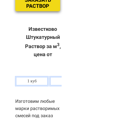
РАСТВОР
Известково
Штукатурный
3
Раствор за м
,
цена от
1 куб
80 р.
Изготовим любые
марки растворимых
смесей под заказ