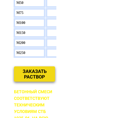
М50
130 р.
М75
140 р.
М100
150 р.
М150
160 р.
М200
170 р.
М250
180 р.
ЗАКАЗАТЬ
РАСТВОР
БЕТОННЫЙ СМЕСИ
СООТВЕТСТВУЮТ
ТЕХНИЧЕСКИМ
УСЛОВИЯМ СТБ