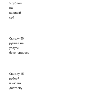
5 рублей
на
каждый
куб
Скидку 50
рублей на
услуги
бетононасоса
Скидку 15
рублей
в час на
доставку