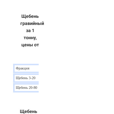
Щебень
гравийный
за 1
тонну,
цены от
Фракция
Цена
Щебень 3-20
15 р.
Щебень 20-80
12 р.
Щебень