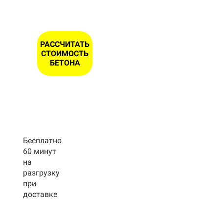
РАССЧИТАТЬ
СТОИМОСТЬ
БЕТОНА
Бесплатно
60 минут
на
разгрузку
при
доставке