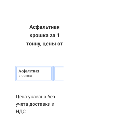
Асфальтная
крошка за 1
тонну, цены от
Асфальтная
20
р.
крошка
Цена указана без
учета доставки и
НДС