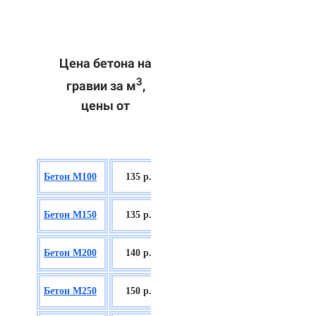
Цена бетона на
3
гравии за м
,
цены от
БСГТ В7,5
Бетон М100
135 р.
П2/П3
БСГТ С8/10
Бетон М150
135 р.
П2/П3
БСГТ С12/15
Бетон М200
140 р.
П2/П3
БСГТ С16/20
Бетон М250
150 р.
П2/П3