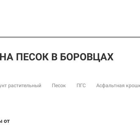
НА ПЕСОК В БОРОВЦАХ
унт растительный
Песок
ПГС
Асфальтная крош
ы от