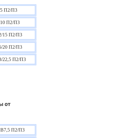
5 П2/П3
10 П2/П3
/15 П2/П3
/20 П2/П3
/22,5 П2/П3
ы от
В7,5 П2/П3