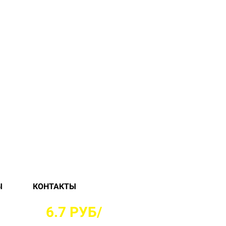
Ы
КОНТАКТЫ
ЦАХ ОТ
6.7 РУБ/