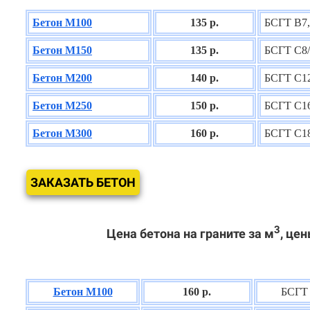
Бетон М100
135 р.
БСГТ В7,
Бетон М150
135 р.
БСГТ С8/
Бетон М200
140 р.
БСГТ С12
Бетон М250
150 р.
БСГТ С16
Бетон М300
160 р.
БСГТ С18
ЗАКАЗАТЬ БЕТОН
3
Цена бетона на граните за м
, цен
Бетон М100
160 р.
БСГТ 