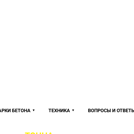
АРКИ БЕТОНА
ТЕХНИКА
ВОПРОСЫ И ОТВЕТ
Й ОТ ПРОИЗВОДИТЕЛЯ В БОРОВ